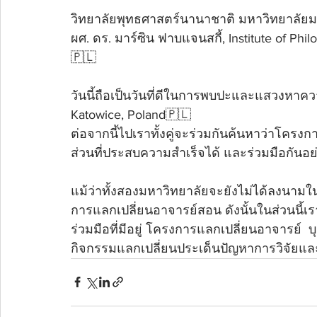
วิทยาลัยพุทธศาสตร์นานาชาติ มหาวิทยาลัยม
ผศ. ดร. มาร์ซิน ฟาบแจนสกี้, Institute of Phil
🇵🇱
วันนี้ถือเป็นวันที่ดีในการพบปะและแสวงหาควา
Katowice, Poland🇵🇱 
ต่อจากนี้ไปเราทั้งคู่จะร่วมกันค้นหาว่าโครงก
ส่วนที่ประสบความสำเร็จได้ และร่วมมือกันอย
แม้ว่าทั้งสองมหาวิทยาลัยจะยังไม่ได้ลงนา
การแลกเปลี่ยนอาจารย์สอน ดังนั้นในส่วนนี้
ร่วมมือที่มีอยู่ โครงการแลกเปลี่ยนอาจารย์  บ
กิจกรรมแลกเปลี่ยนประเด็นปัญหาการวิจัยแล