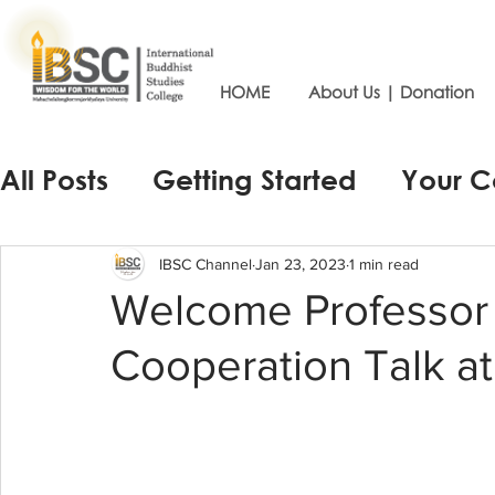
HOME
About Us | Donation
All Posts
Getting Started
Your 
IBSC Channel
Jan 23, 2023
1 min read
Welcome Professor 
Cooperation Talk a